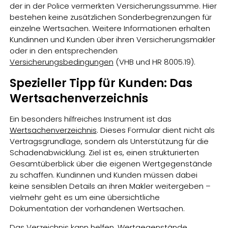
der in der Police vermerkten Versicherungssumme. Hier
bestehen keine zusätzlichen Sonderbegrenzungen für
einzelne Wertsachen. Weitere Informationen erhalten
Kundinnen und Kunden über ihren Versicherungsmakler
oder in den entsprechenden
Versicherungsbedingungen
(VHB und HR 8005.19).
Spezieller Tipp für Kunden: Das
Wertsachenverzeichnis
Ein besonders hilfreiches Instrument ist das
Wertsachenverzeichnis
. Dieses Formular dient nicht als
Vertragsgrundlage, sondern als Unterstützung für die
Schadenabwicklung. Ziel ist es, einen strukturierten
Gesamtüberblick über die eigenen Wertgegenstände
zu schaffen. Kundinnen und Kunden müssen dabei
keine sensiblen Details an ihren Makler weitergeben –
vielmehr geht es um eine übersichtliche
Dokumentation der vorhandenen Wertsachen.
Das Verzeichnis kann helfen, Wertgegenstände,