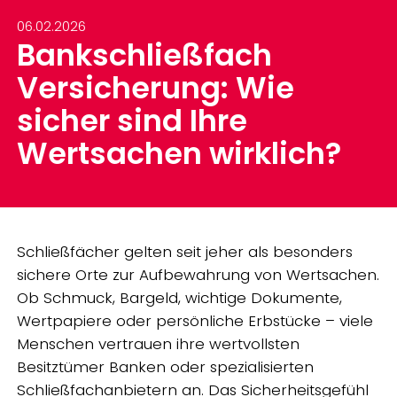
06.02.2026
Bankschließfach
Versicherung: Wie
sicher sind Ihre
Wertsachen wirklich?
Schließfächer gelten seit jeher als besonders
sichere Orte zur Aufbewahrung von Wertsachen.
Ob Schmuck, Bargeld, wichtige Dokumente,
Wertpapiere oder persönliche Erbstücke – viele
Menschen vertrauen ihre wertvollsten
Besitztümer Banken oder spezialisierten
Schließfachanbietern an. Das Sicherheitsgefühl