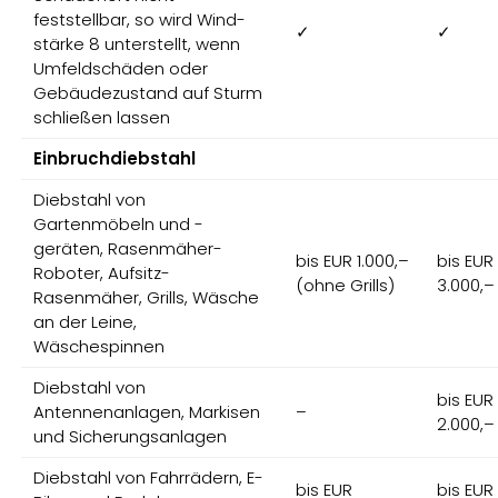
feststellbar, so wird Wind-
✓
✓
stärke 8 unterstellt, wenn
Umfeldschäden oder
Gebäudezustand auf Sturm
schließen lassen
Einbruchdiebstahl
Diebstahl von
Gartenmöbeln und -
geräten, Rasenmäher-
bis EUR 1.000,–
bis EUR
Roboter, Aufsitz-
(ohne Grills)
3.000,–
Rasenmäher, Grills, Wäsche
an der Leine,
Wäschespinnen
Diebstahl von
bis EUR
Antennenanlagen, Markisen
–
2.000,–
und Sicherungsanlagen
Diebstahl von Fahrrädern, E-
bis EUR
bis EUR