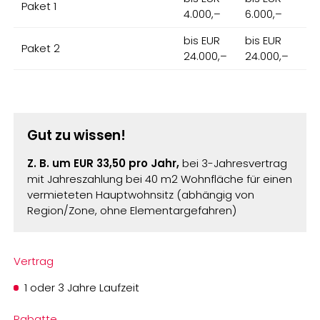
Paket 1
4.000,–
6.000,–
bis EUR
bis EUR
Paket 2
24.000,–
24.000,–
Gut zu wissen!
Z. B. um EUR 33,50 pro Jahr,
bei 3-Jahresvertrag
mit Jahreszahlung bei 40 m2 Wohnfläche für einen
vermieteten Hauptwohnsitz (abhängig von
Region/Zone, ohne Elementargefahren)
Vertrag
1 oder 3 Jahre Laufzeit
Rabatte