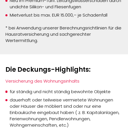
Neu im Premium-Tarif: Leitungswasserschäden durch
undichte Silikon- und Fliesenfugen
Mietverlust bis max. EUR 15.000,– je Schadenfall
* bei Anwendung unserer Berechnungsrichtlinien für die
Hausratversicherung und sachgerechter
Wertermittlung.
Die Deckungs-Highlights:
Versicherung des Wohnungsinhalts
für ständig und nicht ständig bewohnte Objekte
dauerhaft oder teilweise vermietete Wohnungen
oder Häuser die möbliert sind oder nur eine
Einbauküche eingebaut haben ( z. B: Kapitalanlagen,
Ferienwohnungen, Pendlerwohnungen,
Wohngemeinschaften, etc.)