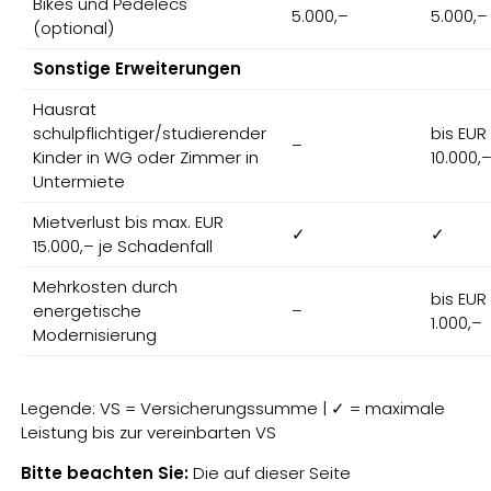
Bikes und Pedelecs
5.000,–
5.000,–
(optional)
Sonstige Erweiterungen
Hausrat
schulpflichtiger/studierender
bis EUR
–
Kinder in WG oder Zimmer in
10.000,
Untermiete
Mietverlust bis max. EUR
✓
✓
15.000,– je Schadenfall
Mehrkosten durch
bis EUR
energetische
–
1.000,–
Modernisierung
Legende: VS = Versicherungssumme | ✓ = maximale
Leistung bis zur vereinbarten VS
Bitte beachten Sie:
Die auf dieser Seite