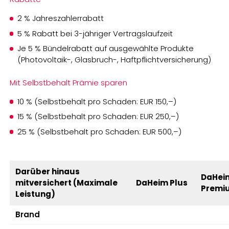
2 % Jahreszahlerrabatt
5 % Rabatt bei 3-jähriger Vertragslaufzeit
Je 5 % Bündelrabatt auf ausgewählte Produkte
(Photovoltaik-, Glasbruch-, Haftpflichtversicherung)
Mit Selbstbehalt Prämie sparen
10 % (Selbstbehalt pro Schaden: EUR 150,–)
15 % (Selbstbehalt pro Schaden: EUR 250,–)
25 % (Selbstbehalt pro Schaden: EUR 500,–)
Darüber hinaus
DaHei
mitversichert (Maximale
DaHeim Plus
Premi
Leistung)
Brand